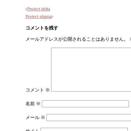
Project delta
Project stigma
コメントを残す
メールアドレスが公開されることはありません。
コメント
※
名前
※
メール
※